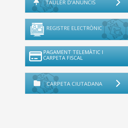
TAULER D'ANUNCIS
REGISTRE ELECTRÒNIC
PAGAMENT TELEMÀTIC I
CARPETA FISCAL
CARPETA CIUTADANA