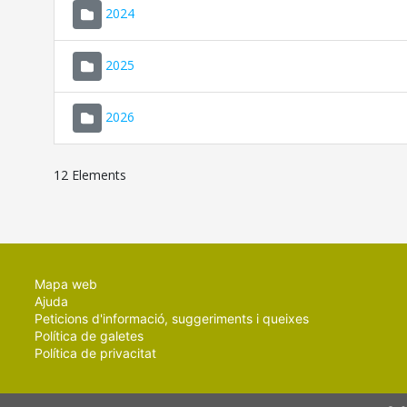
2024
2025
2026
12 Elements
Mapa web
Ajuda
Peticions d'informació, suggeriments i queixes
Política de galetes
Política de privacitat