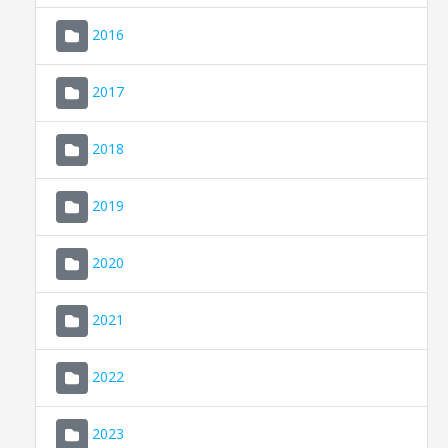
2016
2017
2018
2019
CONSELL DE MALLORCA
SEU ELECTRÒNICA
2020
MALLORCA.ES
2021
TRANSPARÈNCIA
2022
2023