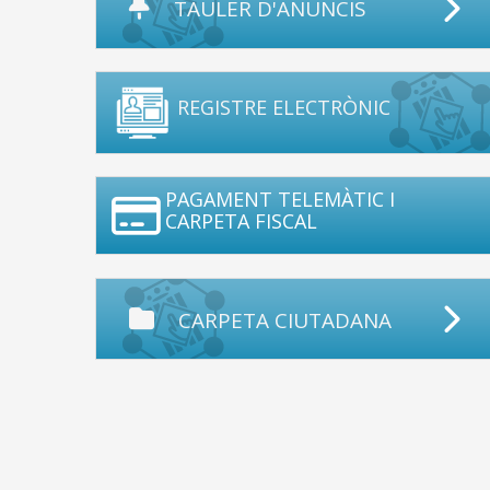
TAULER D'ANUNCIS
REGISTRE ELECTRÒNIC
PAGAMENT TELEMÀTIC I
CARPETA FISCAL
CARPETA CIUTADANA