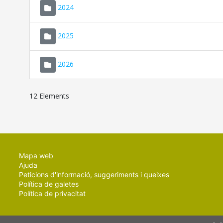
2024
2025
2026
12 Elements
Mapa web
Ajuda
Peticions d'informació, suggeriments i queixes
Política de galetes
Política de privacitat