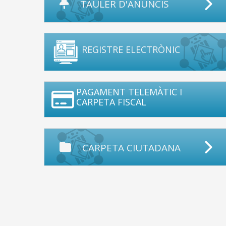
TAULER D'ANUNCIS
REGISTRE ELECTRÒNIC
PAGAMENT TELEMÀTIC I
CARPETA FISCAL
CARPETA CIUTADANA