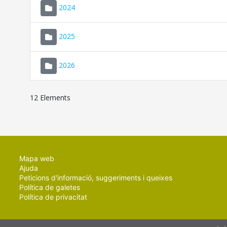
2024
2025
2026
12 Elements
Mapa web
Ajuda
Peticions d'informació, suggeriments i queixes
Política de galetes
Política de privacitat