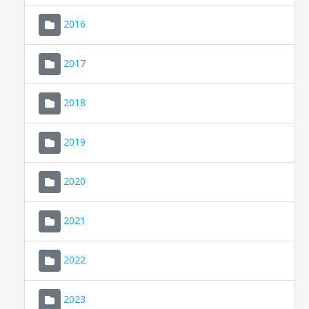
2016
2017
2018
2019
CONSELL DE MALLORCA
SEU ELECTRÒNICA
2020
MALLORCA.ES
2021
TRANSPARÈNCIA
2022
2023