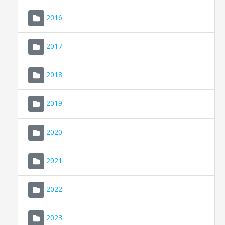
2016
2017
2018
2019
CONSELL DE MALLORCA
SEU ELECTRÒNICA
2020
MALLORCA.ES
2021
TRANSPARÈNCIA
2022
2023