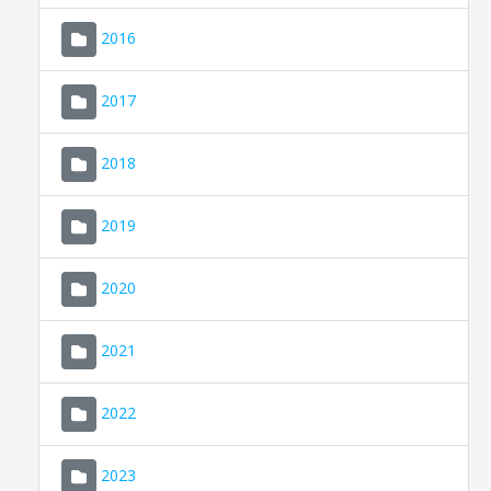
2016
2017
2018
2019
CONSELL DE MALLORCA
SEU ELECTRÒNICA
2020
MALLORCA.ES
2021
TRANSPARÈNCIA
2022
2023