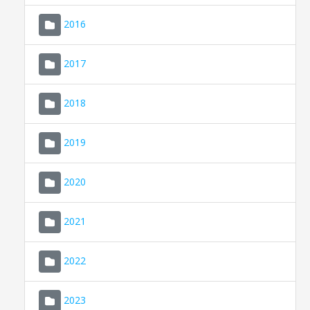
2016
2017
2018
2019
CONSELL DE MALLORCA
SEU ELECTRÒNICA
2020
MALLORCA.ES
2021
TRANSPARÈNCIA
2022
2023