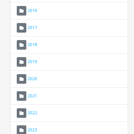
2016
2017
2018
2019
CONSELL DE MALLORCA
SEU ELECTRÒNICA
2020
MALLORCA.ES
2021
TRANSPARÈNCIA
2022
2023