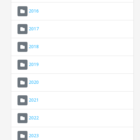
2016
2017
2018
2019
CONSELL DE MALLORCA
SEU ELECTRÒNICA
2020
MALLORCA.ES
2021
TRANSPARÈNCIA
2022
2023