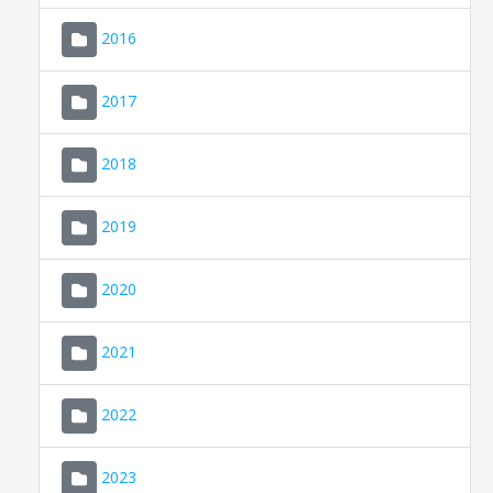
2016
2017
2018
2019
CONSELL DE MALLORCA
SEU ELECTRÒNICA
2020
MALLORCA.ES
2021
TRANSPARÈNCIA
2022
2023