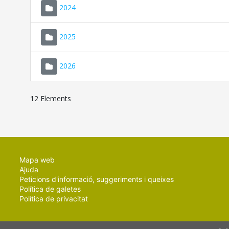
2024
2025
2026
12 Elements
Mapa web
Ajuda
Peticions d'informació, suggeriments i queixes
Política de galetes
Política de privacitat