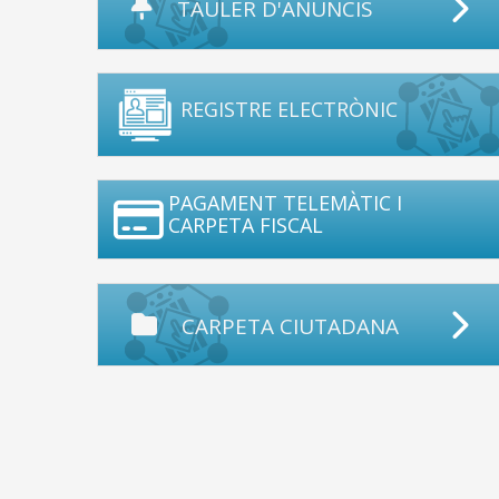
TAULER D'ANUNCIS
REGISTRE ELECTRÒNIC
PAGAMENT TELEMÀTIC I
CARPETA FISCAL
CARPETA CIUTADANA