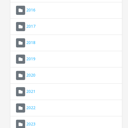
2016
2017
2018
2019
CONSELL DE MALLORCA
SEU ELECTRÒNICA
2020
MALLORCA.ES
2021
TRANSPARÈNCIA
2022
2023