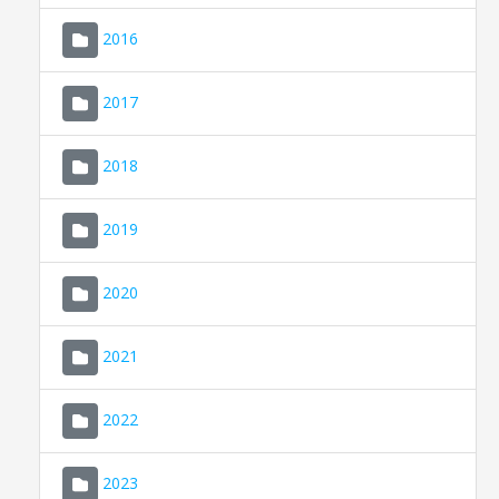
2016
2017
2018
2019
CONSELL DE MALLORCA
SEU ELECTRÒNICA
2020
MALLORCA.ES
2021
TRANSPARÈNCIA
2022
2023