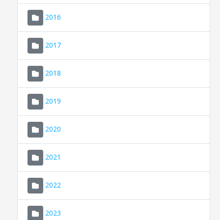
2016
2017
2018
2019
CONSELL DE MALLORCA
SEU ELECTRÒNICA
2020
MALLORCA.ES
2021
TRANSPARÈNCIA
2022
2023