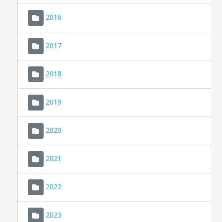
2016
2017
2018
2019
CONSELL DE MALLORCA
SEU ELECTRÒNICA
2020
MALLORCA.ES
2021
TRANSPARÈNCIA
2022
2023