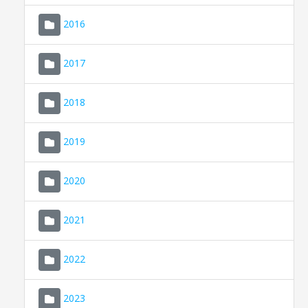
2016
2017
2018
2019
CONSELL DE MALLORCA
SEU ELECTRÒNICA
2020
MALLORCA.ES
2021
TRANSPARÈNCIA
2022
2023