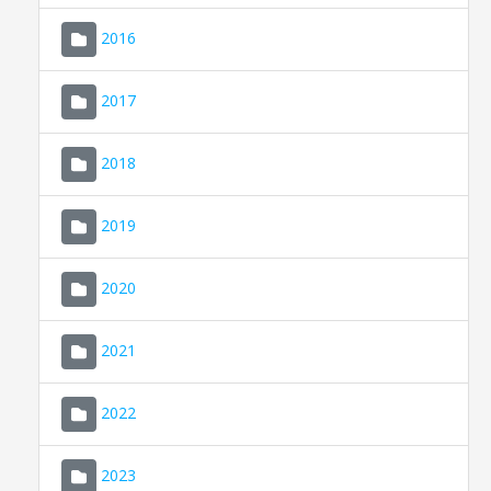
2016
2017
2018
2019
CONSELL DE MALLORCA
SEU ELECTRÒNICA
2020
MALLORCA.ES
2021
TRANSPARÈNCIA
2022
2023