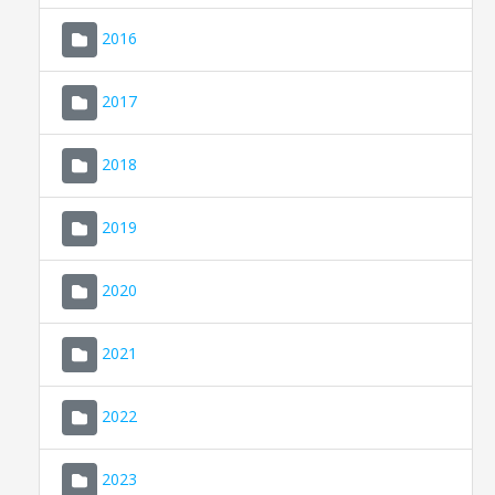
2016
2017
2018
2019
CONSELL DE MALLORCA
SEU ELECTRÒNICA
2020
MALLORCA.ES
2021
TRANSPARÈNCIA
2022
2023