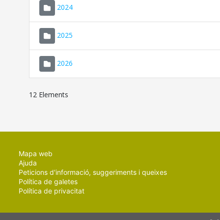
2024
2025
2026
12 Elements
Mapa web
Ajuda
Peticions d'informació, suggeriments i queixes
Política de galetes
Política de privacitat