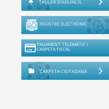
TAULER D'ANUNCIS
REGISTRE ELECTRÒNIC
PAGAMENT TELEMÀTIC I
CARPETA FISCAL
CARPETA CIUTADANA