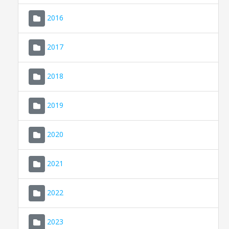
2016
2017
2018
2019
CONSELL DE MALLORCA
SEU ELECTRÒNICA
2020
MALLORCA.ES
2021
TRANSPARÈNCIA
2022
2023