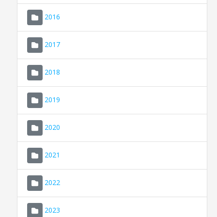
2016
2017
2018
2019
CONSELL DE MALLORCA
SEU ELECTRÒNICA
2020
MALLORCA.ES
2021
TRANSPARÈNCIA
2022
2023