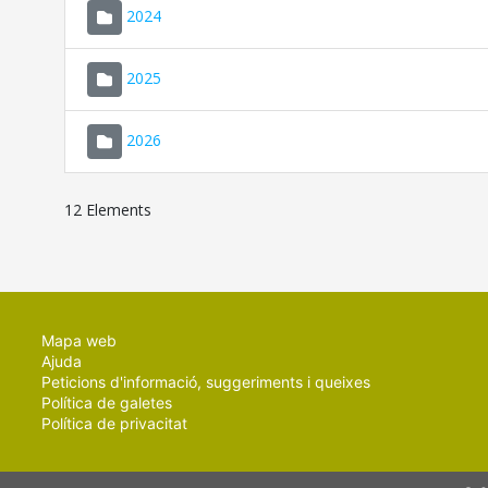
2024
2025
2026
12 Elements
Mapa web
Ajuda
Peticions d'informació, suggeriments i queixes
Política de galetes
Política de privacitat