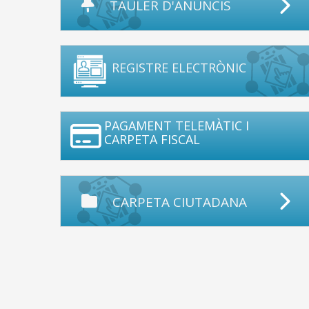
TAULER D'ANUNCIS
REGISTRE ELECTRÒNIC
PAGAMENT TELEMÀTIC I
CARPETA FISCAL
CARPETA CIUTADANA