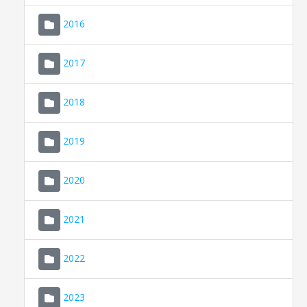
2016
2017
2018
2019
CONSELL DE MALLORCA
SEU ELECTRÒNICA
2020
MALLORCA.ES
2021
TRANSPARÈNCIA
2022
2023