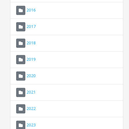
2016
2017
2018
2019
CONSELL DE MALLORCA
SEU ELECTRÒNICA
2020
MALLORCA.ES
2021
TRANSPARÈNCIA
2022
2023