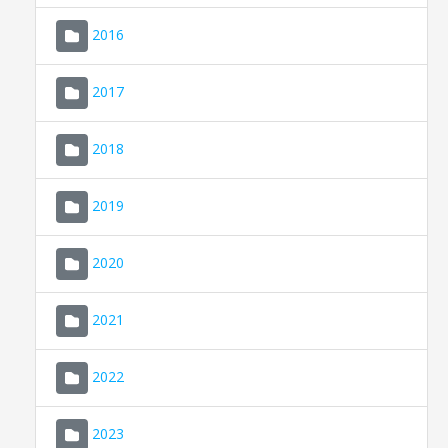
2016
2017
2018
2019
CONSELL DE MALLORCA
SEU ELECTRÒNICA
2020
MALLORCA.ES
2021
TRANSPARÈNCIA
2022
2023