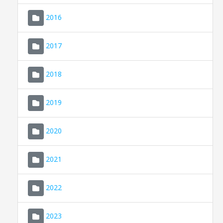
2016
2017
2018
2019
CONSELL DE MALLORCA
SEU ELECTRÒNICA
2020
MALLORCA.ES
2021
TRANSPARÈNCIA
2022
2023