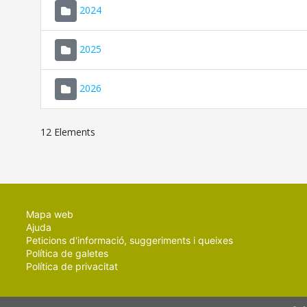
2024
2025
2026
12 Elements
Mapa web
Ajuda
Peticions d'informació, suggeriments i queixes
Política de galetes
Política de privacitat