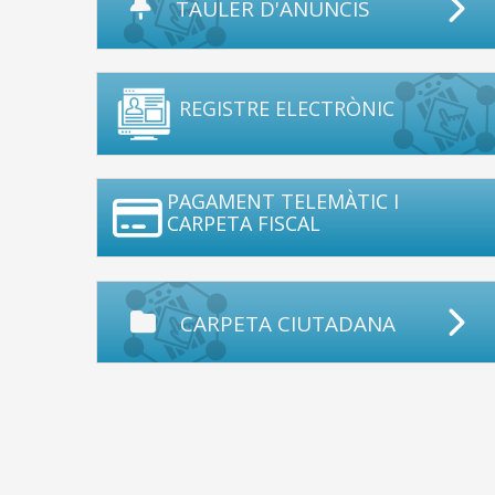
TAULER D'ANUNCIS
REGISTRE ELECTRÒNIC
PAGAMENT TELEMÀTIC I
CARPETA FISCAL
CARPETA CIUTADANA