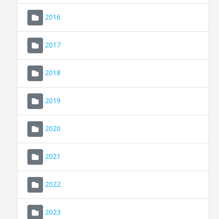
2016
2017
2018
2019
CONSELL DE MALLORCA
SEU ELECTRÒNICA
2020
MALLORCA.ES
2021
TRANSPARÈNCIA
2022
2023