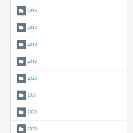
2016
2017
2018
2019
CONSELL DE MALLORCA
SEU ELECTRÒNICA
2020
MALLORCA.ES
2021
TRANSPARÈNCIA
2022
2023