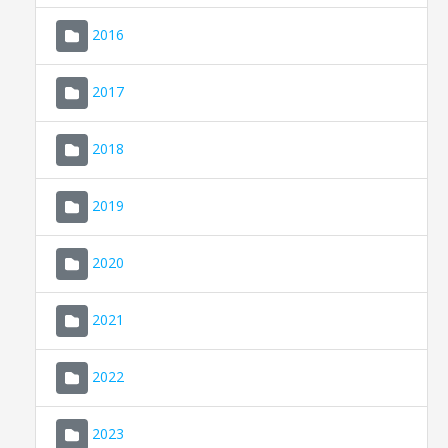
2016
2017
2018
2019
CONSELL DE MALLORCA
SEU ELECTRÒNICA
2020
MALLORCA.ES
2021
TRANSPARÈNCIA
2022
2023