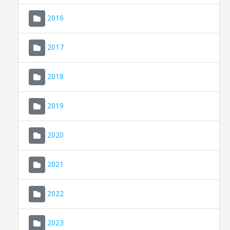
2016
2017
2018
2019
CONSELL DE MALLORCA
SEU ELECTRÒNICA
2020
MALLORCA.ES
2021
TRANSPARÈNCIA
2022
2023