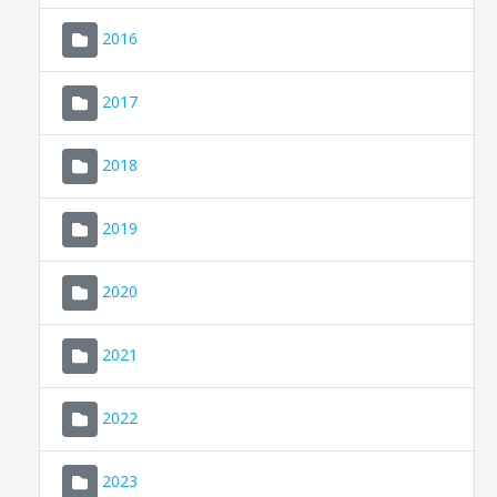
2016
2017
2018
2019
CONSELL DE MALLORCA
SEU ELECTRÒNICA
2020
MALLORCA.ES
2021
TRANSPARÈNCIA
2022
2023