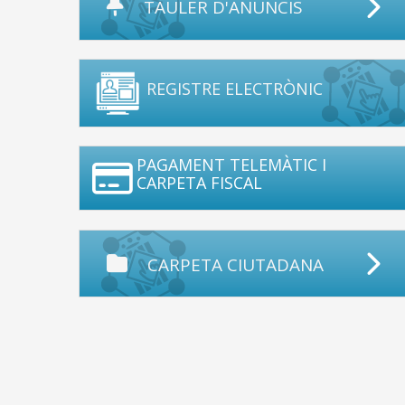
TAULER D'ANUNCIS
REGISTRE ELECTRÒNIC
PAGAMENT TELEMÀTIC I
CARPETA FISCAL
CARPETA CIUTADANA