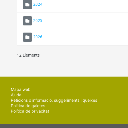
2024
2025
2026
12 Elements
Mapa web
Ajuda
Peticions d'informació, suggeriments i queixes
Política de galetes
Política de privacitat