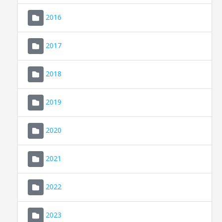
2016
2017
2018
2019
CONSELL DE MALLORCA
SEU ELECTRÒNICA
2020
MALLORCA.ES
2021
TRANSPARÈNCIA
2022
2023