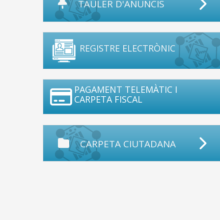
TAULER D'ANUNCIS
REGISTRE ELECTRÒNIC
PAGAMENT TELEMÀTIC I
CARPETA FISCAL
CARPETA CIUTADANA