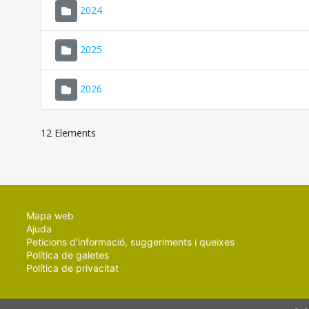
2024
2025
2026
12 Elements
Mapa web
Ajuda
Peticions d'informació, suggeriments i queixes
Política de galetes
Política de privacitat