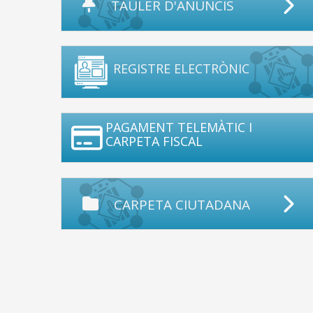
TAULER D'ANUNCIS
REGISTRE ELECTRÒNIC
PAGAMENT TELEMÀTIC I
CARPETA FISCAL
CARPETA CIUTADANA