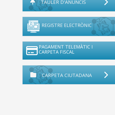
TAULER D'ANUNCIS
REGISTRE ELECTRÒNIC
PAGAMENT TELEMÀTIC I
CARPETA FISCAL
CARPETA CIUTADANA