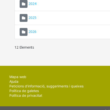
2024
2025
2026
12 Elements
Mapa web
Ajuda
Peticions d'informació, suggeriments i queixes
Política de galetes
Política de privacitat