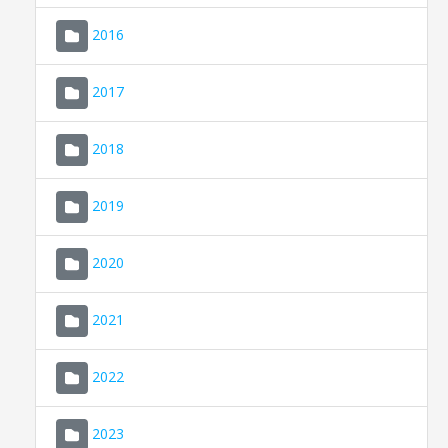
2016
2017
2018
2019
CONSELL DE MALLORCA
SEU ELECTRÒNICA
2020
MALLORCA.ES
2021
TRANSPARÈNCIA
2022
2023