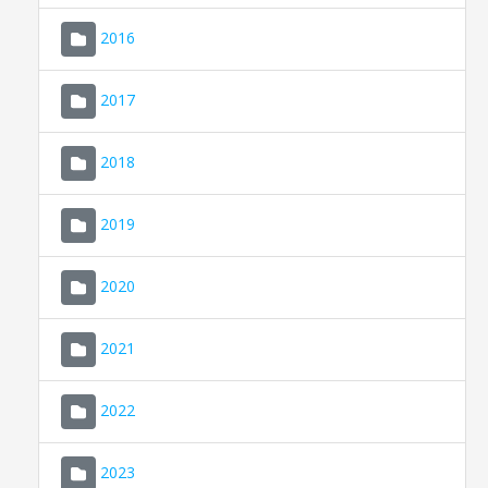
2016
2017
2018
2019
CONSELL DE MALLORCA
SEU ELECTRÒNICA
2020
MALLORCA.ES
2021
TRANSPARÈNCIA
2022
2023