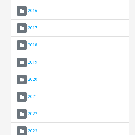
2016
2017
2018
2019
CONSELL DE MALLORCA
SEU ELECTRÒNICA
2020
MALLORCA.ES
2021
TRANSPARÈNCIA
2022
2023