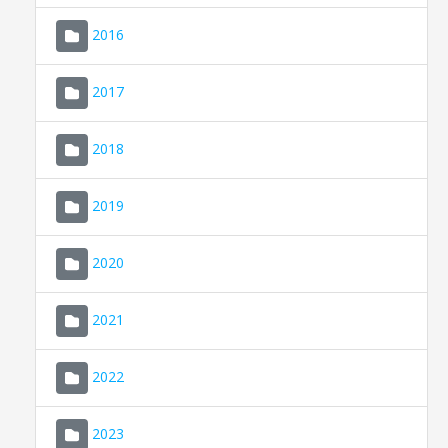
2016
2017
2018
2019
CONSELL DE MALLORCA
SEU ELECTRÒNICA
2020
MALLORCA.ES
2021
TRANSPARÈNCIA
2022
2023