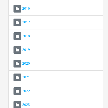
2016
2017
2018
2019
CONSELL DE MALLORCA
SEU ELECTRÒNICA
2020
MALLORCA.ES
2021
TRANSPARÈNCIA
2022
2023