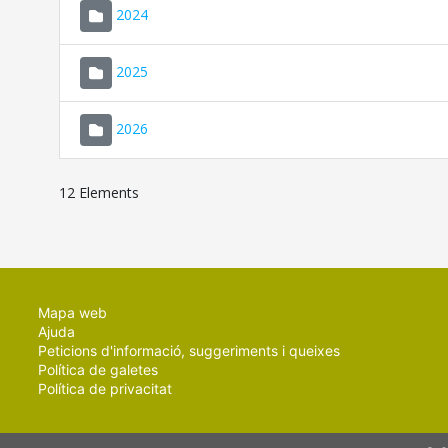
2024
2025
2026
12 Elements
Mapa web
Ajuda
Peticions d'informació, suggeriments i queixes
Política de galetes
Política de privacitat