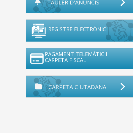
TAULER D'ANUNCIS
REGISTRE ELECTRÒNIC
PAGAMENT TELEMÀTIC I
CARPETA FISCAL
CARPETA CIUTADANA