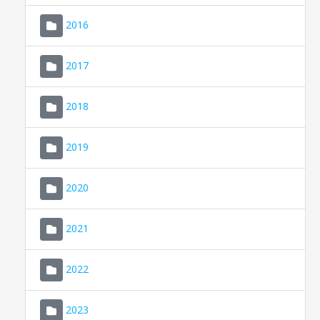
2016
2017
2018
2019
CONSELL DE MALLORCA
SEU ELECTRÒNICA
2020
MALLORCA.ES
2021
TRANSPARÈNCIA
2022
2023