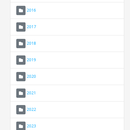
2016
2017
2018
2019
CONSELL DE MALLORCA
SEU ELECTRÒNICA
2020
MALLORCA.ES
2021
TRANSPARÈNCIA
2022
2023