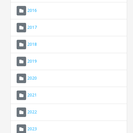
2016
2017
2018
2019
CONSELL DE MALLORCA
SEU ELECTRÒNICA
2020
MALLORCA.ES
2021
TRANSPARÈNCIA
2022
2023