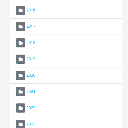
2016
2017
2018
2019
CONSELL DE MALLORCA
SEU ELECTRÒNICA
2020
MALLORCA.ES
2021
TRANSPARÈNCIA
2022
2023