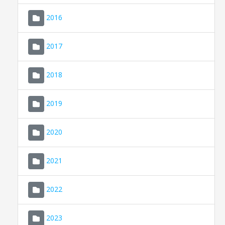
2016
2017
2018
2019
CONSELL DE MALLORCA
SEU ELECTRÒNICA
2020
MALLORCA.ES
2021
TRANSPARÈNCIA
2022
2023