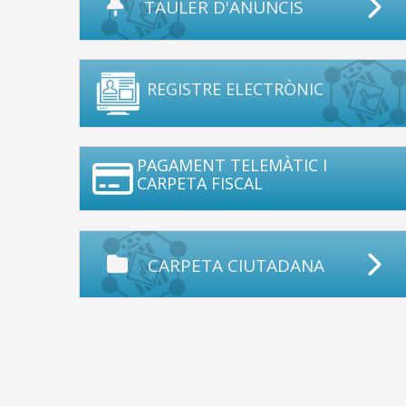
TAULER D'ANUNCIS
REGISTRE ELECTRÒNIC
PAGAMENT TELEMÀTIC I
CARPETA FISCAL
CARPETA CIUTADANA