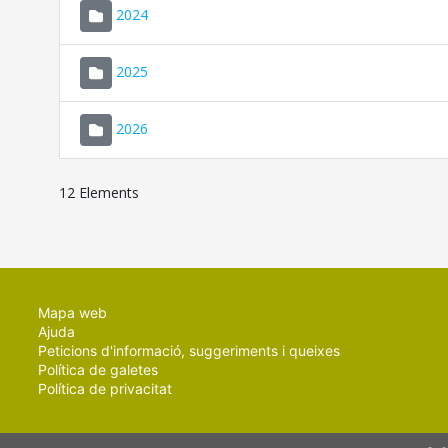
2024
2025
2026
12 Elements
Mapa web
Ajuda
Peticions d'informació, suggeriments i queixes
Política de galetes
Política de privacitat